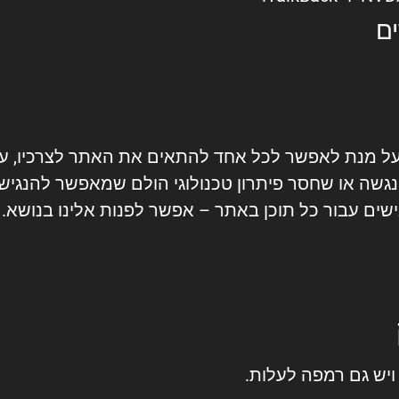
ם
 מנת לאפשר לכל אחד להתאים את האתר לצרכיו, עדיי
גשה או שחסר פיתרון טכנולוגי הולם שמאפשר להנגיש
ישים עבור כל תוכן באתר – אפשר לפנות אלינו בנושא.
 ויש גם רמפה לעלות.