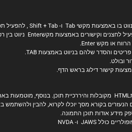
האתר מותאם לניווט במקלדת: ני
ולסגור אותם באמצעות Esc. ני
 או מקש Enter.
טים והסדר שלהם בניווט באמצעות TAB.
 ובולט.
צעות קישור דילוג בראש הדף.
נעזרים בקורא מסך יוכלו לקרוא, להבין ולהשתמש ב
ק מידע אודות תוכן התמונה.
לל JAWS ו- NVDA