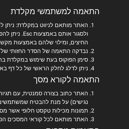
התאמה למשתמשי מקלדת
החיצים, ומילוי שלהם באמצעות מקש הרווח
נבדקה התאמה של הסדר החזותי של פרי
סימן הפוקוס בעת שימוש במקלדת ברור
ניתן לדלג לחלק הראשי של כל דף באמ
התאמה לקורא מסך
נגישים) על מנת להבטיח שמשתמשים ה
תמונות מכילות טקסט חלופי אשר מספ
האתר מותאם לכל קוראי המסכים הפופולריים כו